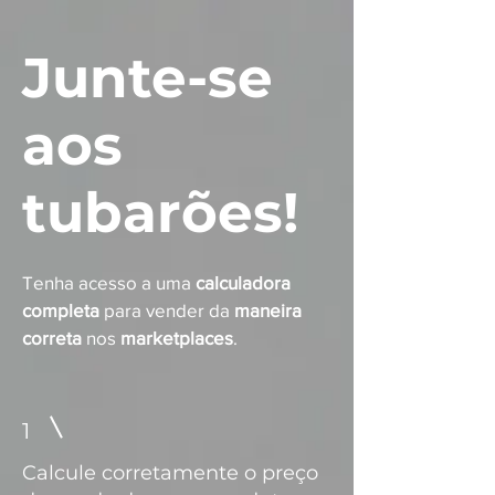
Junte-se
aos
tubarões!
Tenha acesso a uma
calculadora
completa
para vender da
maneira
correta
nos
marketplaces
.
1
Calcule corretamente o preço